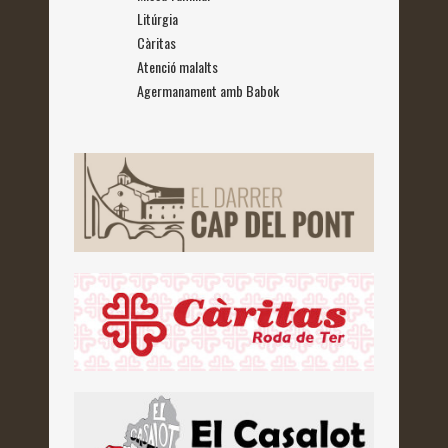
Litúrgia
Càritas
Atenció malalts
Agermanament amb Babok