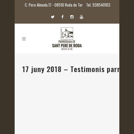
C. Pere Almeda.17 - 08510 Roda de Ter
Tel. 938540103
17 juny 2018 – Testimonis parroqui