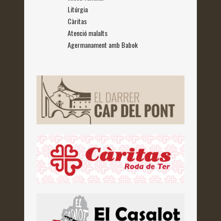
Litúrgia
Càritas
Atenció malalts
Agermanament amb Babok