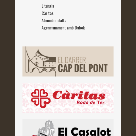
Litúrgia
Càritas
Atenció malalts
Agermanament amb Babok