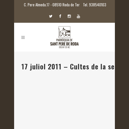
C. Pere Almeda.17 - 08510 Roda de Ter
Tel. 938540103
17 juliol 2011 – Cultes de la setma