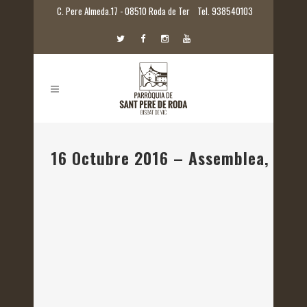
C. Pere Almeda.17 - 08510 Roda de Ter
Tel. 938540103
16 Octubre 2016 – Assemblea, els 