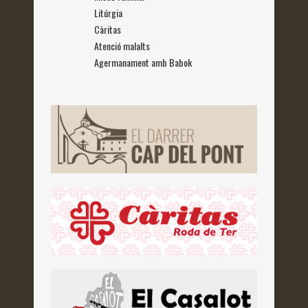
Litúrgia
Càritas
Atenció malalts
Agermanament amb Babok