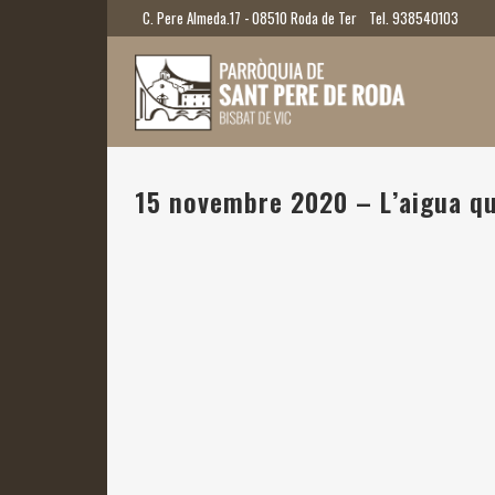
C. Pere Almeda.17 - 08510 Roda de Ter
Tel. 938540103
15 novembre 2020 – L’aigua qu