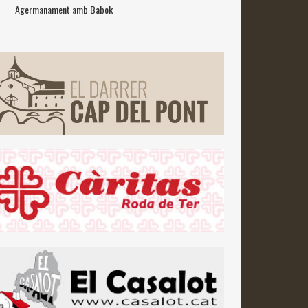
Agermanament amb Babok