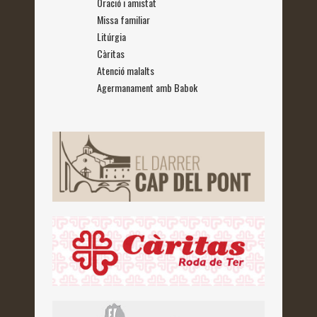
Oració i amistat
Missa familiar
Litúrgia
Càritas
Atenció malalts
Agermanament amb Babok