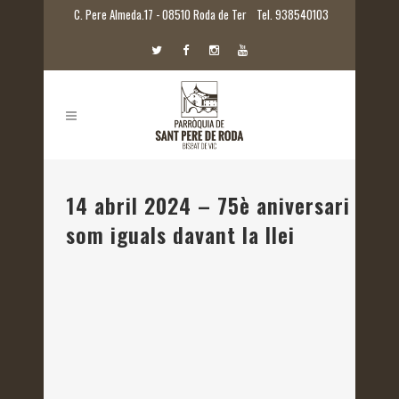
C. Pere Almeda.17 - 08510 Roda de Ter
Tel. 938540103
14 abril 2024 – 75è aniversari del
som iguals davant la llei