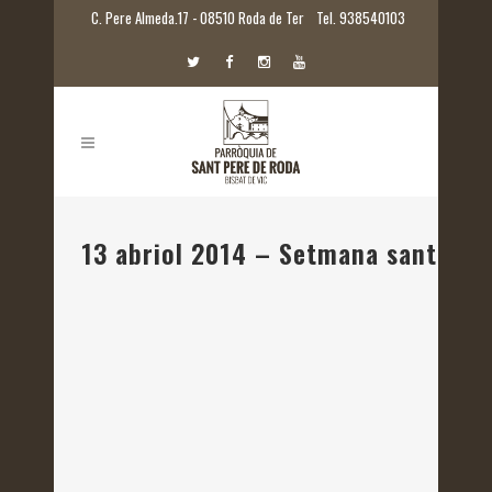
C. Pere Almeda.17 - 08510 Roda de Ter
Tel. 938540103
13 abriol 2014 – Setmana santa