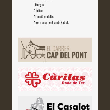
Litúrgia
Càritas
Atenció malalts
Agermanament amb Babok