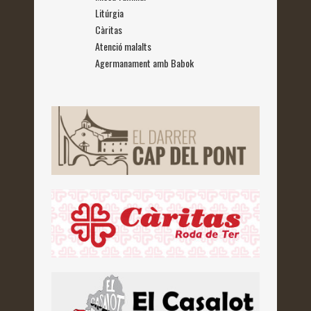
Litúrgia
Càritas
Atenció malalts
Agermanament amb Babok