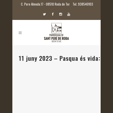
C. Pere Almeda.17 - 08510 Roda de Ter
Tel. 938540103
11 juny 2023 – Pasqua és vida: El go