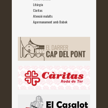
Litúrgia
Càritas
Atenció malalts
Agermanament amb Babok