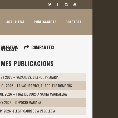
ACTUALITAT
PUBLICACIONS
CONTACTE
avitzat
ISUALITZA
COMPARTEIX
IMES PUBLICACIONS
ST 2026 – VACANCES, SILENCI, PREGÀRIA
LIOL 2026 – LA NATURA VIVA, EL FOC, ELS BOMBERS
IOL 2026 – FINAL DE CURS A SANTA MAGDALENA
UNY 2026 – DEVOCIÓ MARIANA
NY 2026 -ELEGIR CÀRRECS A L’ESGLÉSIA