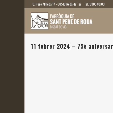
C. Pere Almeda.17 - 08510 Roda de Ter
Tel. 938540103
11 febrer 2024 – 75è aniversar