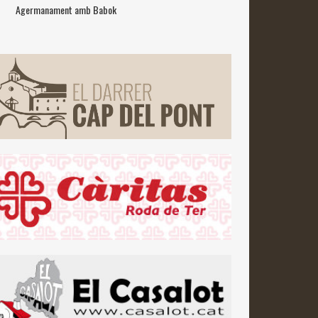
Agermanament amb Babok