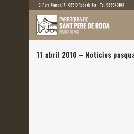
C. Pere Almeda.17 - 08510 Roda de Ter
Tel. 938540103
11 abril 2010 – Notícies pasqu