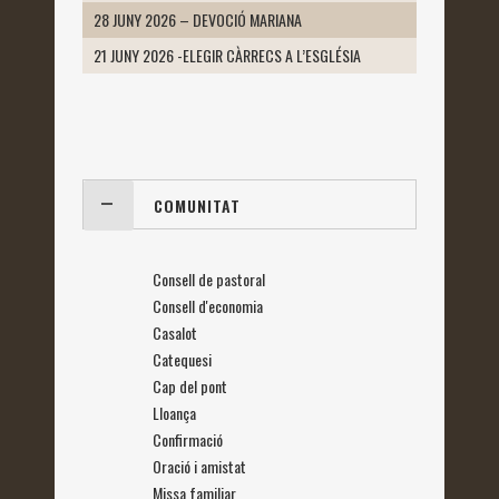
28 JUNY 2026 – DEVOCIÓ MARIANA
21 JUNY 2026 -ELEGIR CÀRRECS A L’ESGLÉSIA
COMUNITAT
Consell de pastoral
Consell d'economia
Casalot
Catequesi
Cap del pont
Lloança
Confirmació
Oració i amistat
Missa familiar