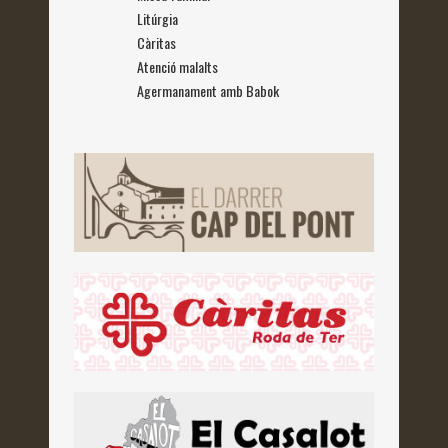
Litúrgia
Càritas
Atenció malalts
Agermanament amb Babok