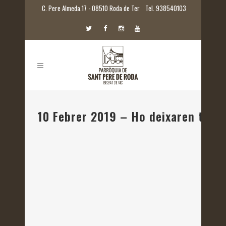
C. Pere Almeda.17 - 08510 Roda de Ter
Tel. 938540103
10 Febrer 2019 – Ho deixaren tot i 