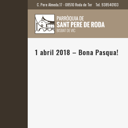
C. Pere Almeda.17 - 08510 Roda de Ter
Tel. 938540103
1 abril 2018 – Bona Pasqua!