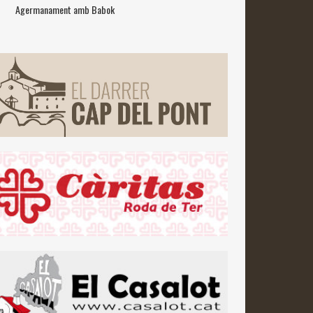
Agermanament amb Babok